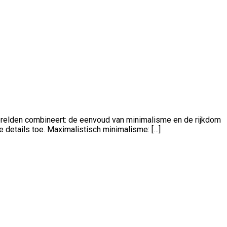
erelden combineert: de eenvoud van minimalisme en de rijkdom
e details toe. Maximalistisch minimalisme: […]