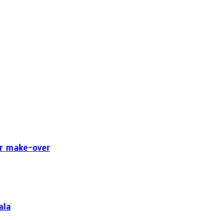
er make-over
ala