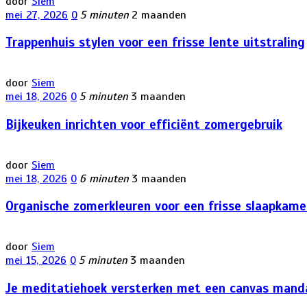
door
Siem
mei 27, 2026
0
5 minuten
2 maanden
Trappenhuis stylen voor een frisse lente uitstraling
door
Siem
mei 18, 2026
0
5 minuten
3 maanden
Bijkeuken inrichten voor efficiënt zomergebruik
door
Siem
mei 18, 2026
0
6 minuten
3 maanden
Organische zomerkleuren voor een frisse slaapkam
door
Siem
mei 15, 2026
0
5 minuten
3 maanden
Je meditatiehoek versterken met een canvas mand