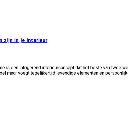
zijn in je interieur
e is een intrigerend interieurconcept dat het beste van twee w
oel maar voegt tegelijkertijd levendige elementen en persoonlijk