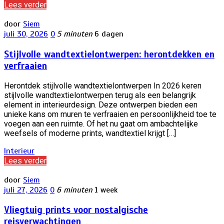
Lees verder
door
Siem
juli 30, 2026
0
5 minuten
6 dagen
Stijlvolle wandtextielontwerpen: herontdekken en
verfraaien
Herontdek stijlvolle wandtextielontwerpen In 2026 keren
stijlvolle wandtextielontwerpen terug als een belangrijk
element in interieurdesign. Deze ontwerpen bieden een
unieke kans om muren te verfraaien en persoonlijkheid toe te
voegen aan een ruimte. Of het nu gaat om ambachtelijke
weefsels of moderne prints, wandtextiel krijgt […]
Interieur
Lees verder
door
Siem
juli 27, 2026
0
6 minuten
1 week
Vliegtuig prints voor nostalgische
reisverwachtingen