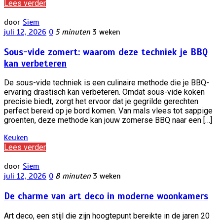
Lees verder
door
Siem
juli 12, 2026
0
5 minuten
3 weken
Sous-vide zomert: waarom deze techniek je BBQ
kan verbeteren
De sous-vide techniek is een culinaire methode die je BBQ-
ervaring drastisch kan verbeteren. Omdat sous-vide koken
precisie biedt, zorgt het ervoor dat je gegrilde gerechten
perfect bereid op je bord komen. Van mals vlees tot sappige
groenten, deze methode kan jouw zomerse BBQ naar een […]
Keuken
Lees verder
door
Siem
juli 12, 2026
0
8 minuten
3 weken
De charme van art deco in moderne woonkamers
Art deco, een stijl die zijn hoogtepunt bereikte in de jaren 20