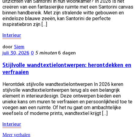
uitzichten van Santorini in hun woonkamer? In 2026 is het
creëren van een fantasierijke ruimte met een Santorini canvas
binnen handbereik. Met zijn stralende witte gebouwen en
eindeloze blauwe zeeën, kan Santorini de perfecte
inspiratiebron zijn […]
Interieur
door
Siem
juli 30, 2026
0
5 minuten
6 dagen
Stijlvolle wandtextielontwerpen: herontdekken en
verfraaien
Herontdek stijlvolle wandtextielontwerpen In 2026 keren
stijlvolle wandtextielontwerpen terug als een belangrijk
element in interieurdesign. Deze ontwerpen bieden een
unieke kans om muren te verfraaien en persoonlijkheid toe te
voegen aan een ruimte. Of het nu gaat om ambachtelijke
weefsels of moderne prints, wandtextiel krijgt […]
Interieur
Meer verhalen