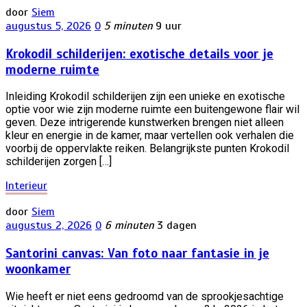
door
Siem
augustus 5, 2026
0
5 minuten
9 uur
Krokodil schilderijen: exotische details voor je
moderne ruimte
Inleiding Krokodil schilderijen zijn een unieke en exotische
optie voor wie zijn moderne ruimte een buitengewone flair wil
geven. Deze intrigerende kunstwerken brengen niet alleen
kleur en energie in de kamer, maar vertellen ook verhalen die
voorbij de oppervlakte reiken. Belangrijkste punten Krokodil
schilderijen zorgen […]
Interieur
door
Siem
augustus 2, 2026
0
6 minuten
3 dagen
Santorini canvas: Van foto naar fantasie in je
woonkamer
Wie heeft er niet eens gedroomd van de sprookjesachtige