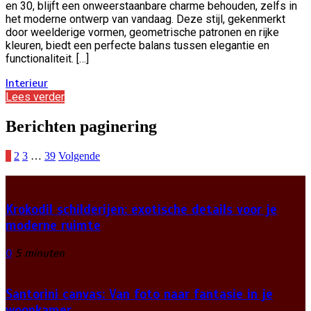
en 30, blijft een onweerstaanbare charme behouden, zelfs in
het moderne ontwerp van vandaag. Deze stijl, gekenmerkt
door weelderige vormen, geometrische patronen en rijke
kleuren, biedt een perfecte balans tussen elegantie en
functionaliteit. […]
Interieur
Lees verder
Berichten paginering
1
2
3
…
39
Volgende
Krokodil schilderijen: exotische details voor je
moderne ruimte
0
5 minuten
Santorini canvas: Van foto naar fantasie in je
woonkamer