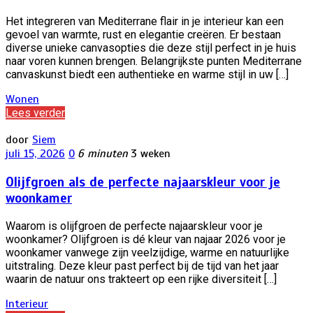
Het integreren van Mediterrane flair in je interieur kan een
gevoel van warmte, rust en elegantie creëren. Er bestaan
diverse unieke canvasopties die deze stijl perfect in je huis
naar voren kunnen brengen. Belangrijkste punten Mediterrane
canvaskunst biedt een authentieke en warme stijl in uw […]
Wonen
Lees verder
door
Siem
juli 15, 2026
0
6 minuten
3 weken
Olijfgroen als de perfecte najaarskleur voor je
woonkamer
Waarom is olijfgroen de perfecte najaarskleur voor je
woonkamer? Olijfgroen is dé kleur van najaar 2026 voor je
woonkamer vanwege zijn veelzijdige, warme en natuurlijke
uitstraling. Deze kleur past perfect bij de tijd van het jaar
waarin de natuur ons trakteert op een rijke diversiteit […]
Interieur