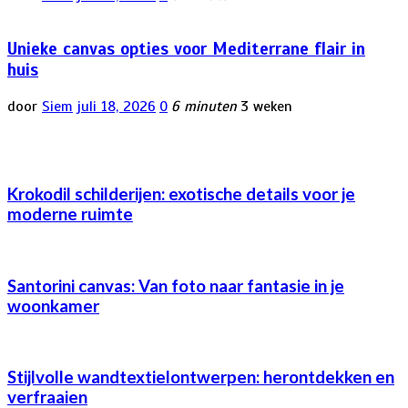
Unieke canvas opties voor Mediterrane flair in
huis
door
Siem
juli 18, 2026
0
6 minuten
3 weken
Krokodil schilderijen: exotische details voor je
moderne ruimte
Santorini canvas: Van foto naar fantasie in je
woonkamer
Stijlvolle wandtextielontwerpen: herontdekken en
verfraaien