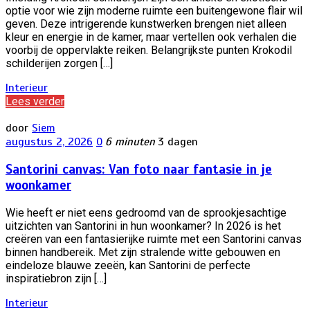
optie voor wie zijn moderne ruimte een buitengewone flair wil
geven. Deze intrigerende kunstwerken brengen niet alleen
kleur en energie in de kamer, maar vertellen ook verhalen die
voorbij de oppervlakte reiken. Belangrijkste punten Krokodil
schilderijen zorgen […]
Interieur
Lees verder
door
Siem
augustus 2, 2026
0
6 minuten
3 dagen
Santorini canvas: Van foto naar fantasie in je
woonkamer
Wie heeft er niet eens gedroomd van de sprookjesachtige
uitzichten van Santorini in hun woonkamer? In 2026 is het
creëren van een fantasierijke ruimte met een Santorini canvas
binnen handbereik. Met zijn stralende witte gebouwen en
eindeloze blauwe zeeën, kan Santorini de perfecte
inspiratiebron zijn […]
Interieur