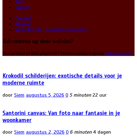
Tuin
Wonen
Contact
Sitemap
Write for Us - Complete Guidelines
Adverteren op deze website?
Een artikel of link plaatsen? Neem contact op via
napiseo.com
.
Krokodil schilderijen: exotische details voor je
moderne ruimte
door
Siem
augustus 5, 2026
0
5 minuten
22 uur
Santorini canvas: Van foto naar fantasie in je
woonkamer
door
Siem
augustus 2, 2026
0
6 minuten
4 dagen