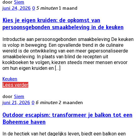
door
Siem
juni 24, 2026
0
5 minuten
1 maand
Kies je eigen kruiden: de opkomst van
persoonsgebonden smaakbeleving in de keuken
Introductie aan persoonsgebonden smaakbeleving De keuken
is volop in beweging. Een opvallende trend in de culinaire
wereld is de ontwikkeling van een meer gepersonaliseerde
smaakbeleving. In plaats van blind de recepten uit
kookboeken te volgen, kiezen steeds meer mensen ervoor
om hun eigen kruiden en […]
Keuken
Lees verder
door
Siem
juni 21, 2026
0
6 minuten
2 maanden
Outdoor escapism: transformeer je balkon tot een
Boheemse haven
In de hectiek van het dagelijks leven, biedt een balkon een