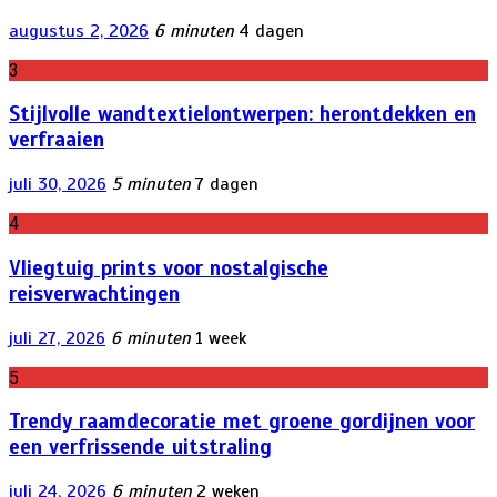
augustus 2, 2026
6 minuten
4 dagen
3
Stijlvolle wandtextielontwerpen: herontdekken en
verfraaien
juli 30, 2026
5 minuten
7 dagen
4
Vliegtuig prints voor nostalgische
reisverwachtingen
juli 27, 2026
6 minuten
1 week
5
Trendy raamdecoratie met groene gordijnen voor
een verfrissende uitstraling
juli 24, 2026
6 minuten
2 weken