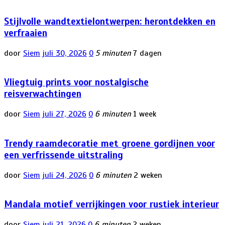
Stijlvolle wandtextielontwerpen: herontdekken en
verfraaien
door
Siem
juli 30, 2026
0
5 minuten
7 dagen
Vliegtuig prints voor nostalgische
reisverwachtingen
door
Siem
juli 27, 2026
0
6 minuten
1 week
Trendy raamdecoratie met groene gordijnen voor
een verfrissende uitstraling
door
Siem
juli 24, 2026
0
6 minuten
2 weken
Mandala motief verrijkingen voor rustiek interieur
door
Siem
juli 21, 2026
0
6 minuten
2 weken