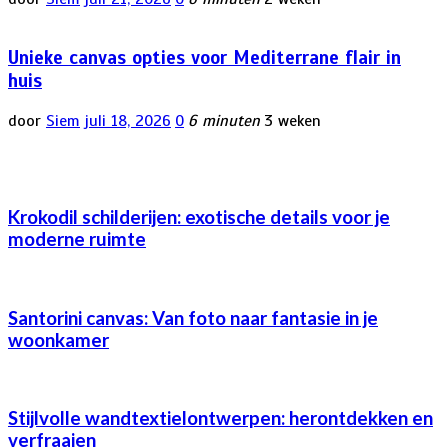
Unieke canvas opties voor Mediterrane flair in
huis
door
Siem
juli 18, 2026
0
6 minuten
3 weken
Krokodil schilderijen: exotische details voor je
moderne ruimte
Santorini canvas: Van foto naar fantasie in je
woonkamer
Stijlvolle wandtextielontwerpen: herontdekken en
verfraaien