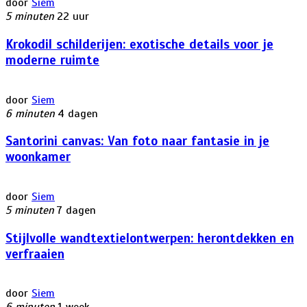
door
Siem
5 minuten
22 uur
Krokodil schilderijen: exotische details voor je
moderne ruimte
door
Siem
6 minuten
4 dagen
Santorini canvas: Van foto naar fantasie in je
woonkamer
door
Siem
5 minuten
7 dagen
Stijlvolle wandtextielontwerpen: herontdekken en
verfraaien
door
Siem