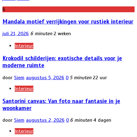
6
Mandala motief verrijkingen voor rustiek interieur
juli 21, 2026
6 minuten
2 weken
Interieur
Krokodil schilderijen: exotische details voor je
moderne ruimte
door
Siem
augustus 5, 2026
0
5 minuten
22 uur
Interieur
Santorini canvas: Van foto naar fantasie in je
woonkamer
door
Siem
augustus 2, 2026
0
6 minuten
4 dagen
Interieur