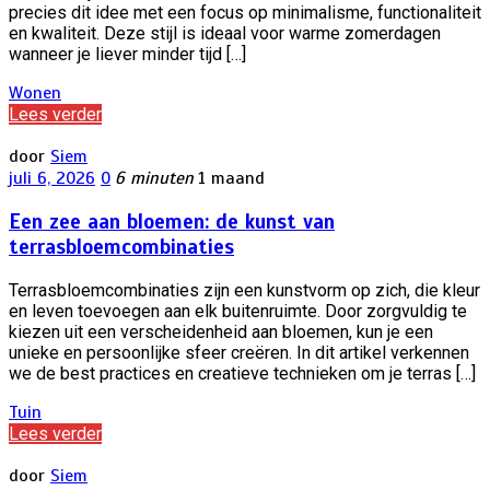
precies dit idee met een focus op minimalisme, functionaliteit
en kwaliteit. Deze stijl is ideaal voor warme zomerdagen
wanneer je liever minder tijd […]
Wonen
Lees verder
door
Siem
juli 6, 2026
0
6 minuten
1 maand
Een zee aan bloemen: de kunst van
terrasbloemcombinaties
Terrasbloemcombinaties zijn een kunstvorm op zich, die kleur
en leven toevoegen aan elk buitenruimte. Door zorgvuldig te
kiezen uit een verscheidenheid aan bloemen, kun je een
unieke en persoonlijke sfeer creëren. In dit artikel verkennen
we de best practices en creatieve technieken om je terras […]
Tuin
Lees verder
door
Siem