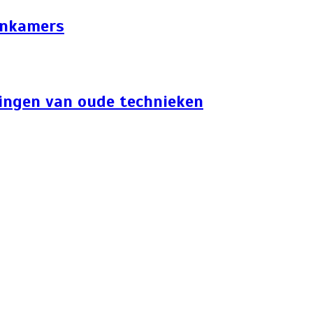
onkamers
singen van oude technieken