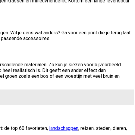
gen krassen en milieuvriendelijk. Kortom een lange levensduur
n. Wil je eens wat anders? Ga voor een print die je terug laat
ter passende accessoires.
erschillende materialen. Zo kun je kiezen voor bijvoorbeeld
 heel realistisch is. Dit geeft een ander effect dan
veel groen zoals een bos of een woestijn met veel bruin en
t: de top 60 favorieten,
landschappen
, reizen, steden, dieren,