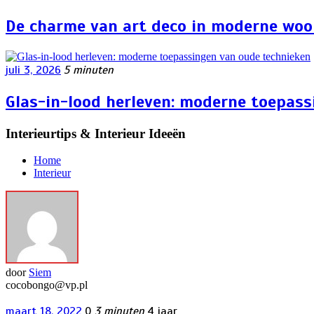
De charme van art deco in moderne wo
juli 3, 2026
5 minuten
Glas-in-lood herleven: moderne toepas
Interieurtips & Interieur Ideeën
Home
Interieur
door
Siem
cocobongo@vp.pl
maart 18, 2022
0
3 minuten
4 jaar