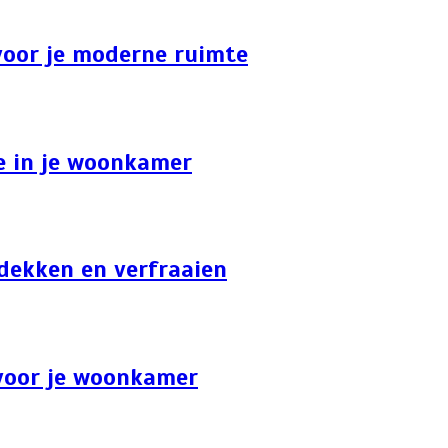
 voor je moderne ruimte
ie in je woonkamer
tdekken en verfraaien
 voor je woonkamer