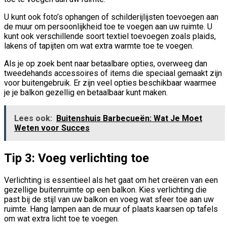
U kunt ook foto’s ophangen of schilderijlijsten toevoegen aan
de muur om persoonlijkheid toe te voegen aan uw ruimte. U
kunt ook verschillende soort textiel toevoegen zoals plaids,
lakens of tapijten om wat extra warmte toe te voegen.
Als je op zoek bent naar betaalbare opties, overweeg dan
tweedehands accessoires of items die speciaal gemaakt zijn
voor buitengebruik. Er zijn veel opties beschikbaar waarmee
je je balkon gezellig en betaalbaar kunt maken.
Lees ook:
Buitenshuis Barbecueën: Wat Je Moet
Weten voor Succes
Tip 3: Voeg verlichting toe
Verlichting is essentieel als het gaat om het creëren van een
gezellige buitenruimte op een balkon. Kies verlichting die
past bij de stijl van uw balkon en voeg wat sfeer toe aan uw
ruimte. Hang lampen aan de muur of plaats kaarsen op tafels
om wat extra licht toe te voegen.