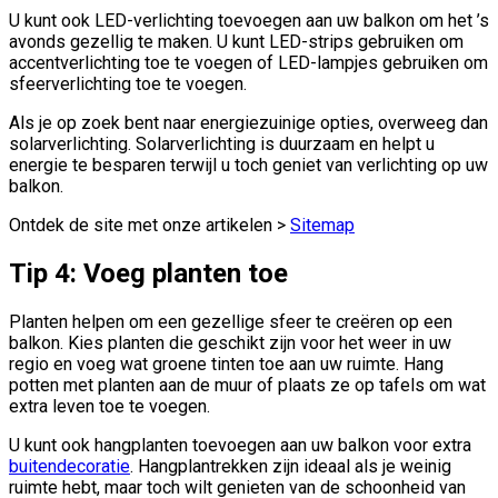
U kunt ook LED-verlichting toevoegen aan uw balkon om het ’s
avonds gezellig te maken. U kunt LED-strips gebruiken om
accentverlichting toe te voegen of LED-lampjes gebruiken om
sfeerverlichting toe te voegen.
Als je op zoek bent naar energiezuinige opties, overweeg dan
solarverlichting. Solarverlichting is duurzaam en helpt u
energie te besparen terwijl u toch geniet van verlichting op uw
balkon.
Ontdek de site met onze artikelen >
Sitemap
Tip 4: Voeg planten toe
Planten helpen om een gezellige sfeer te creëren op een
balkon. Kies planten die geschikt zijn voor het weer in uw
regio en voeg wat groene tinten toe aan uw ruimte. Hang
potten met planten aan de muur of plaats ze op tafels om wat
extra leven toe te voegen.
U kunt ook hangplanten toevoegen aan uw balkon voor extra
buitendecoratie
. Hangplantrekken zijn ideaal als je weinig
ruimte hebt, maar toch wilt genieten van de schoonheid van