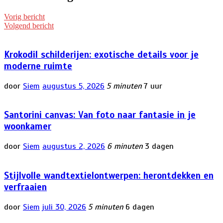
Vorig bericht
Volgend bericht
Krokodil schilderijen: exotische details voor je
moderne ruimte
door
Siem
augustus 5, 2026
5 minuten
7 uur
Santorini canvas: Van foto naar fantasie in je
woonkamer
door
Siem
augustus 2, 2026
6 minuten
3 dagen
Stijlvolle wandtextielontwerpen: herontdekken en
verfraaien
door
Siem
juli 30, 2026
5 minuten
6 dagen