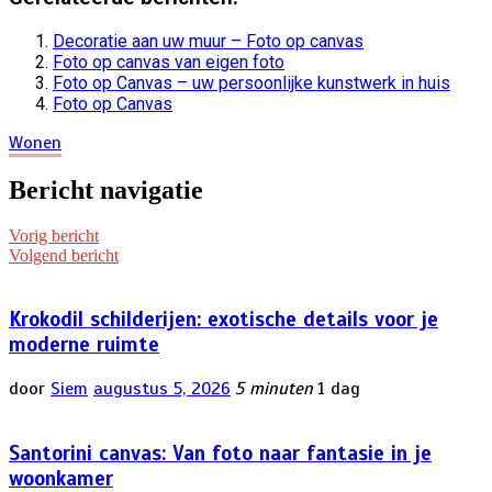
Decoratie aan uw muur – Foto op canvas
Foto op canvas van eigen foto
Foto op Canvas – uw persoonlijke kunstwerk in huis
Foto op Canvas
Wonen
Bericht navigatie
Vorig bericht
Volgend bericht
Krokodil schilderijen: exotische details voor je
moderne ruimte
door
Siem
augustus 5, 2026
5 minuten
1 dag
Santorini canvas: Van foto naar fantasie in je
woonkamer