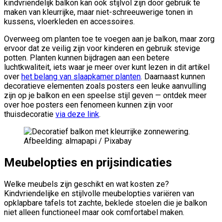
kindvriendelijk balkon kan ook stijlvol zijn door gebruik te
maken van kleurrijke, maar niet-schreeuwerige tonen in
kussens, vloerkleden en accessoires.
Overweeg om planten toe te voegen aan je balkon, maar zorg
ervoor dat ze veilig zijn voor kinderen en gebruik stevige
potten. Planten kunnen bijdragen aan een betere
luchtkwaliteit, iets waar je meer over kunt lezen in dit artikel
over
het belang van slaapkamer planten
. Daarnaast kunnen
decoratieve elementen zoals posters een leuke aanvulling
zijn op je balkon en een speelse stijl geven — ontdek meer
over hoe posters een fenomeen kunnen zijn voor
thuisdecoratie
via deze link
.
Afbeelding: almapapi / Pixabay
Meubelopties en prijsindicaties
Welke meubels zijn geschikt en wat kosten ze?
Kindvriendelijke en stijlvolle meubelopties variëren van
opklapbare tafels tot zachte, beklede stoelen die je balkon
niet alleen functioneel maar ook comfortabel maken.