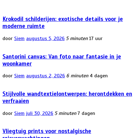
Krokodil schilderijen: exotische details voor je
moderne ruimte
door
Siem
augustus 5, 2026
5 minuten
17 uur
Santorini canvas: Van foto naar fantasie in je
woonkamer
door
Siem
augustus 2, 2026
6 minuten
4 dagen
Stijlvolle wandtextielontwerpen: herontdekken en
verfraaien
door
Siem
juli 30, 2026
5 minuten
7 dagen
Vliegtuig prints voor nostalgische